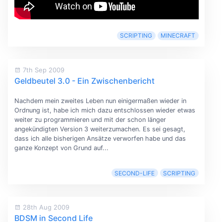
SCRIPTING
MINECRAFT
7th Sep 2009
Geldbeutel 3.0 - Ein Zwischenbericht
Nachdem mein zweites Leben nun einigermaßen wieder in
Ordnung ist, habe ich mich dazu entschlossen wieder etwas
weiter zu programmieren und mit der schon länger
angekündigten Version 3 weiterzumachen. Es sei gesagt,
dass ich alle bisherigen Ansätze verworfen habe und das
ganze Konzept von Grund auf...
SECOND-LIFE
SCRIPTING
28th Aug 2009
BDSM in Second Life