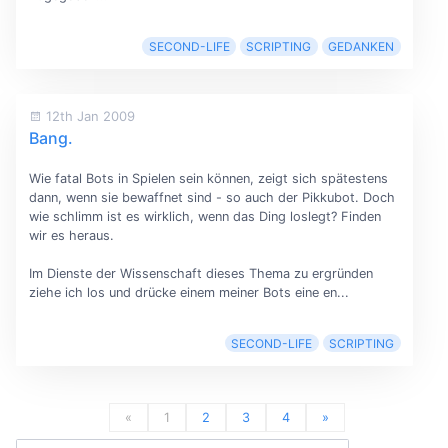
SECOND-LIFE
SCRIPTING
GEDANKEN
12th Jan 2009
Bang.
Wie fatal Bots in Spielen sein können, zeigt sich spätestens
dann, wenn sie bewaffnet sind - so auch der Pikkubot. Doch
wie schlimm ist es wirklich, wenn das Ding loslegt? Finden
wir es heraus.
Im Dienste der Wissenschaft dieses Thema zu ergründen
ziehe ich los und drücke einem meiner Bots eine en...
SECOND-LIFE
SCRIPTING
«
1
2
3
4
»