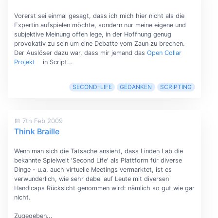
Vorerst sei einmal gesagt, dass ich mich hier nicht als die
Expertin aufspielen möchte, sondern nur meine eigene und
subjektive Meinung offen lege, in der Hoffnung genug
provokativ zu sein um eine Debatte vom Zaun zu brechen.
Der Auslöser dazu war, dass mir jemand das
Open Collar
Projekt
in Script...
SECOND-LIFE
GEDANKEN
SCRIPTING
7th Feb 2009
Think Braille
Wenn man sich die Tatsache ansieht, dass Linden Lab die
bekannte Spielwelt 'Second Life' als Plattform für diverse
Dinge - u.a. auch virtuelle Meetings vermarktet, ist es
verwunderlich, wie sehr dabei auf Leute mit diversen
Handicaps Rücksicht genommen wird: nämlich so gut wie gar
nicht.
Zugegeben...