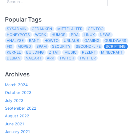
Popular Tags
SYSADMIN
GEDANKEN
MITTELALTER
GENTOO
HONEYPOTS
WORK
HUMOR
PDA
LINUX
NEWS
ANALYSE
RANT
HOWTO
URLAUB
GAMING
GUILDWARS
FIX
MOPED
SPAM
SECURITY
SECOND-LIFE
SCRIPTING
KERNEL
BUILDING
ZITAT
MUSIC
REZEPT
MINECRAFT
DEBIAN
NAILART
ARK
TWITCH
TWITTER
Archives
March 2024
October 2023
July 2023
September 2022
August 2022
June 2021
January 2021