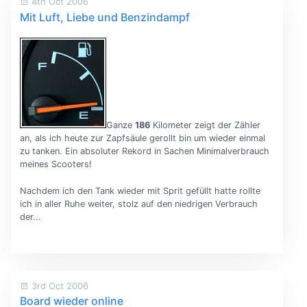
4th Oct 2006
Mit Luft, Liebe und Benzindampf
Ganze
186
Kilometer zeigt der Zähler
an, als ich heute zur Zapfsäule gerollt bin um wieder einmal
zu tanken. Ein absoluter Rekord in Sachen Minimalverbrauch
meines Scooters!
Nachdem ich den Tank wieder mit Sprit gefüllt hatte rollte
ich in aller Ruhe weiter, stolz auf den niedrigen Verbrauch
der...
3rd Oct 2006
Board wieder online