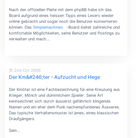
Nach der offiziellen Pleite mit dem phpBB habe ich das
Board aufgrund eines heissen Tipps eines Lesers wieder
online gebracht und sogar noch die Benutzer konvertieren
können. Das
Simplemachines
-Board bietet zahlreiche und
komfortable Möglichkeiten, seine Benutzer und Postings zu
verwalten und mach...
2nd Oct 2006
Der Km&#246;ter - Aufzucht und Hege
Der Kmöter ist eine Fachbezeichnung für eine Kreuzung aus
Krieger
,
Mönch
und
dümmlichem Spieler
. Seine Art
kennzeichnet sich durch äusserst gefährlich klingende
Namen und ein eher dem Punk nachempfundenes Äusseres.
Das typische Verhaltensmuster ist jenes, eines klassischen
Draufgängers.
Sein...