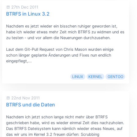
27th Dec 2011
BTRFS in Linux 3.2
Nachdem es jetzt wieder ein bisschen ruhiger geworden ist,
habe ich wieder etwas mehr Zeit mich BTRFS zu widmen und es
zu testen - und vor allem die Neuerungen durchzusehen.
Laut dem Git-Pull Request von Chris Mason wurden einige
schon länger geplante Änderungen und Fixes nun endlich
eingepflegt,...
LINUX
KERNEL
GENTOO
22nd Nov 2011
BTRFS und die Daten
Nachdem ich jetzt schon lange nicht mehr über BTRFS
geschrieben habe, wird es wieder einmal Zeit dies nachzuholen.
Das BTRFS Dateisystem kann nämlich wieder etwas Neues, auf
das wir uns im Kernel 3.2 freuen dürfen: Scrubbing