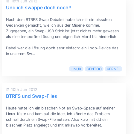
18th Jun 2012
Und ich swappe doch noch!!
Nach dem BTRFS Swap Debakel habe ich mir ein bisschen
Gedanken gemacht, wie ich aus der Miserie komme.
Zugegeben, ein Swap-USB Stick ist jetzt nichts mehr gewesen
als eine temporäre Lösung und eigentlich Mord bis hinderlich.
Dabei war die Lösung doch sehr einfach: ein Loop-Device das
in unserem Sw...
LINUX
GENTOO
KERNEL
10th Jun 2012
BTRFS und Swap-Files
Heute hatte ich ein bisschen Not an Swap-Space auf meiner
Linux-Kiste und kam auf die Idee, ich könnte das Problem
schnell durch ein Swap-File nutzen. Also kurz mit dd ein
bisschen Platz angelegt und mit mkswap vorbereitet.