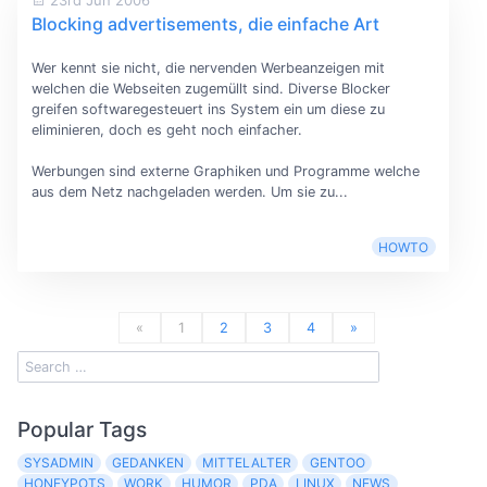
Blocking advertisements, die einfache Art
Wer kennt sie nicht, die nervenden Werbeanzeigen mit
welchen die Webseiten zugemüllt sind. Diverse Blocker
greifen softwaregesteuert ins System ein um diese zu
eliminieren, doch es geht noch einfacher.
Werbungen sind externe Graphiken und Programme welche
aus dem Netz nachgeladen werden. Um sie zu...
HOWTO
«
1
2
3
4
»
Popular Tags
SYSADMIN
GEDANKEN
MITTELALTER
GENTOO
HONEYPOTS
WORK
HUMOR
PDA
LINUX
NEWS