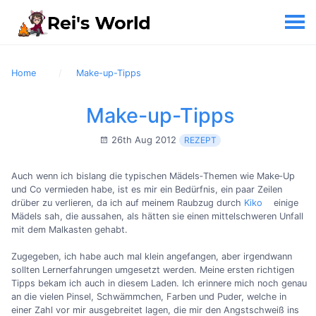
Home
Make-up-Tipps
Make-up-Tipps
26th Aug 2012
REZEPT
Auch wenn ich bislang die typischen Mädels‐Themen wie Make‐Up
und Co vermieden habe, ist es mir ein Bedürfnis, ein paar Zeilen
drüber zu verlieren, da ich auf meinem Raubzug durch
Kiko
einige
Mädels sah, die aussahen, als hätten sie einen mittelschweren Unfall
mit dem Malkasten gehabt.
Zugegeben, ich habe auch mal klein angefangen, aber irgendwann
sollten Lernerfahrungen umgesetzt werden. Meine ersten richtigen
Tipps bekam ich auch in diesem Laden. Ich erinnere mich noch genau
an die vielen Pinsel, Schwämmchen, Farben und Puder, welche in
einer Zahl vor mir ausgebreitet lagen, die mir den Angstschweiß ins