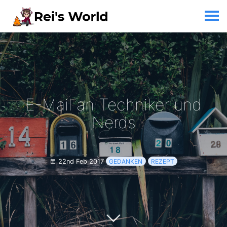
E-Mail an Techniker und
Nerds
22nd Feb 2017
GEDANKEN
REZEPT