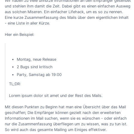
Wir haben zu viele unnütze Informationen an den Empfänger gesendet
und stehlen ihm damit die Zeit. Dabei gibt es einen einfachen Ausweg
aus solchen Miseren. Ein einfacher Lifehack, um es so zu nennen.
Eine kurze Zusammenfassung des Mails über dem eigentlichen Inhalt
- eine Liste in aller Kürze.
Hier ein Beispiel:
Montag, neue Release
2 Bugs sind kritisch
Party, Samstag ab 19:00
TL;DR:
Lorem ipsum dolor sit amet und der Rest des Mails.
Mit diesen Punkten zu Beginn hat man eine Übersicht über das Mail
geschaffen; Die Empfänger können gezielt nach den erweiterten
Informationen im Mail suchen, wenn sie es wünschen - oder einfach
nur die Zusammenfassung überfliegen um zu wissen, was zu tun ist.
So wird auch das gesamte Mailing um Einiges effektiver.