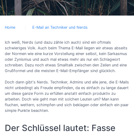
Home
E-Mail an Techniker und Nerds
Ich weiß, Nerds (und dazu zähle ich auch) sind ein oftmals
schwieriges Volk. Auch beim Thema E-Mail liegen wir etwas abseits
der Normen wie eine kurze Vorstellung einer selbst, kein Sarkasmus
oder Zynismus und auch mal etwas mehr als nur ein Schlagwort
schreiben. Dazu noch etwas Smalltalk zwischen den Zeilen und eine
Grußformel und die meisten E-Mail-Empfänger sind glücklich.
Doch dann gibt's Nerds. Techniker, Admins und alle jene, die E-Mails
nicht unbedingt als Freude empfinden, da es einfach zu lange dauert
um diese ganze Form zu erfüllen anstatt einfach produktiv zu
arbeiten. Doch wie geht man mit solchen Leuten um? Man kann
fluchen, wettern, schimpfen und sich beklagen oder einfach ein paar
simple Punkte beachten.
Der Schlüssel lautet: Fasse