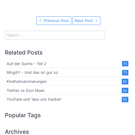
Previous Post
Next Post
Related Posts
Auf der Suche - Teil 2
75
Iiiihgitt! - Und das ist gut so
75
Kindheitserinnerungen
50
Twitter vs Elon Musk
50
YouTube und 'lass uns hacken'
50
Popular Tags
Archives