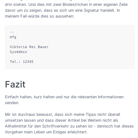
drin stehen. Und dies mit zwei Bindestrichen in einer eigenen Zeile
davor um zu zeigen, dass es sich um eine Signatur handelt. In
meinem Fall würde dies so aussehen:
--

mfg

Viktoria Rei Bauer

SysAdmin

Tel.: 12345
Fazit
Einfach halten, kurz halten und nur die relevanten Informationen
senden.
Mir ist durchaus bewusst, dass sich meine Tipps nicht überall
umsetzen lassen und dass dieser Artikel bei Weitem nicht als
Allheilmittel für den Schriftverkehr zu sehen ist - dennoch hat dieses
Vorgehen mein Leben um Einiges erleichtert.