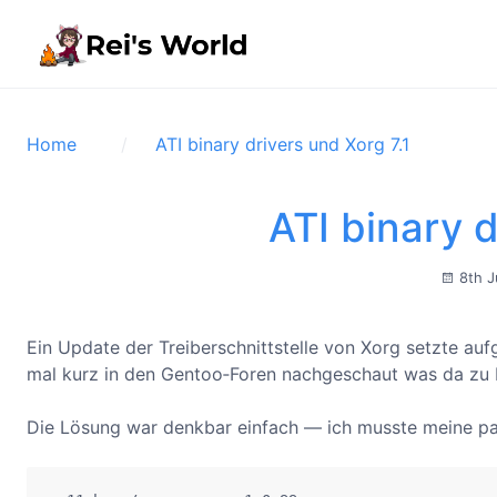
Home
ATI binary drivers und Xorg 7.1
ATI binary d
8th J
Ein Update der Treiberschnittstelle von Xorg setzte auf
mal kurz in den Gentoo‐Foren nachgeschaut was da zu 
Die Lösung war denkbar einfach — ich musste meine pa