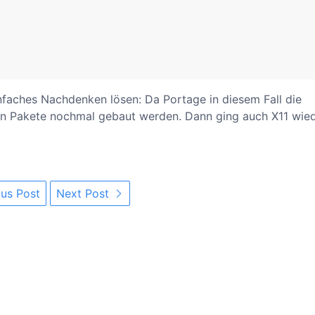
infaches Nachdenken lösen: Da Portage in diesem Fall die
en Pakete nochmal gebaut werden. Dann ging auch X11 wied
us Post
Next Post