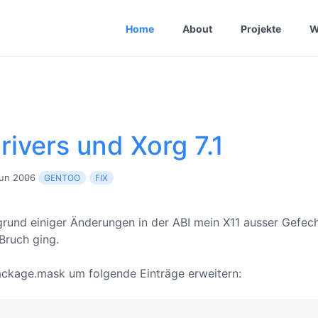
Home
About
Projekte
W
rivers und Xorg 7.1
un 2006
GENTOO
FIX
grund einiger Änderungen in der ABI mein X11 ausser Gefech
Bruch ging.
ckage.mask um folgende Einträge erweitern: