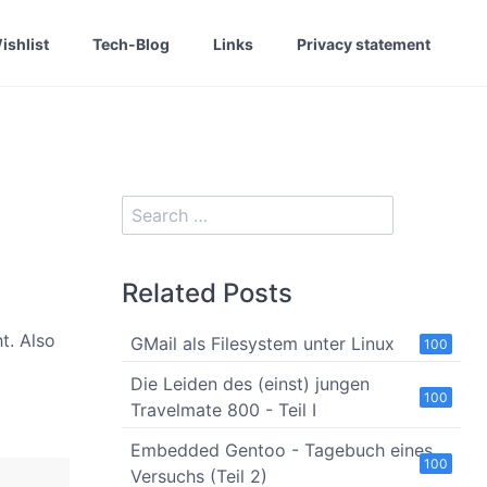
ishlist
Tech-Blog
Links
Privacy statement
Related Posts
t. Also
GMail als Filesystem unter Linux
100
Die Leiden des (einst) jungen
100
Travelmate 800 - Teil I
Embedded Gentoo - Tagebuch eines
100
Versuchs (Teil 2)