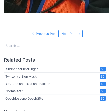
Previous Post
Next Post
Related Posts
Kindheitserinnerungen
50
Twitter vs Elon Musk
50
YouTube und 'lass uns hacken'
50
Normalität?
50
Geschlossene Geschäfte
50