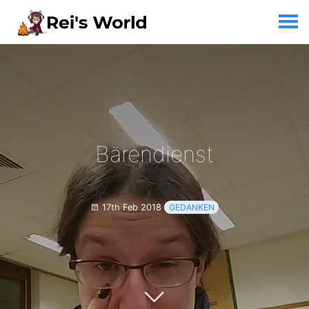
Bärendienst
17th Feb 2018
GEDANKEN