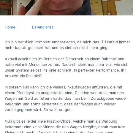
Home
Bärendienst
Ich bin beruflich komplett umgestiegen, da mich das IT-Umfeld immer
mehr kaputt gemacht hat und es einfach nicht mehr ging.
Aktuell arbeite ich im Bereich der Sicherheit an einem Bahnhof und
habe viel mit Menschen zu tun. Dadurch sieht man sehr viel, wie sich
unser System selbst ins Knie schließt. In perfekter Performance. Ihr
braucht ein Beispiel?
In diesem Fall kann ich die vielen Einkaufswagen anführen, die mit
einem Pfandsystem ausgestattet sind. Die Idee war, dass man den
Wagen mit Geld zu füttern hatte, das man beim Zurückgeben wieder
bekommt und somit sicherstellt, dass der Wagen auch wieder
zurückgegeben wird. So weit, so gut.
Nun gibt es leider viele Plastik-Chips, welche man als Werbung
bekommt: eine keine Münze die den Wagen freigibt, damit man kein
Kleingeld braucht. An sich ist es ja eine gute Idee, aber eben