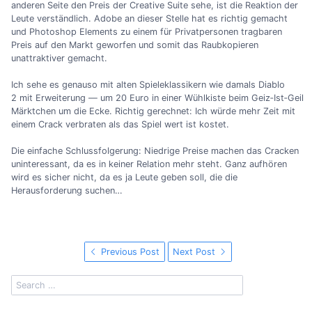
anderen Seite den Preis der Creative Suite sehe, ist die Reaktion der
Leute verständlich. Adobe an dieser Stelle hat es richtig gemacht
und Photoshop Elements zu einem für Privatpersonen tragbaren
Preis auf den Markt geworfen und somit das Raubkopieren
unattraktiver gemacht.
Ich sehe es genauso mit alten Spieleklassikern wie damals Diablo
2 mit Erweiterung — um 20 Euro in einer Wühlkiste beim Geiz‐Ist‐Geil
Märktchen um die Ecke. Richtig gerechnet: Ich würde mehr Zeit mit
einem Crack verbraten als das Spiel wert ist kostet.
Die einfache Schlussfolgerung: Niedrige Preise machen das Cracken
uninteressant, da es in keiner Relation mehr steht. Ganz aufhören
wird es sicher nicht, da es ja Leute geben soll, die die
Herausforderung suchen…
Previous Post
Next Post