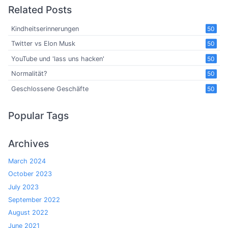
Related Posts
Kindheitserinnerungen
50
Twitter vs Elon Musk
50
YouTube und 'lass uns hacken'
50
Normalität?
50
Geschlossene Geschäfte
50
Popular Tags
Archives
March 2024
October 2023
July 2023
September 2022
August 2022
June 2021