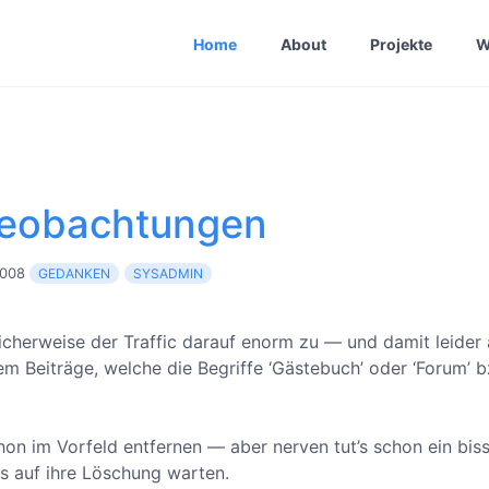
Home
About
Projekte
W
eobachtungen
2008
GEDANKEN
SYSADMIN
icherweise der Traffic darauf enorm zu — und damit leider
 Beiträge, welche die Begriffe ‘Gästebuch’ oder ‘Forum’ b
on im Vorfeld entfernen — aber nerven tut’s schon ein bis
s auf ihre Löschung warten.