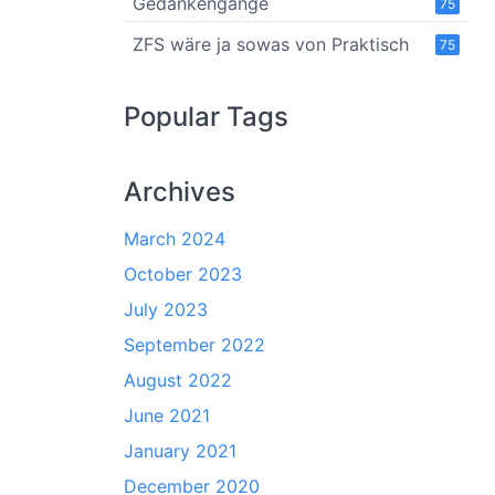
Gedankengänge
75
ZFS wäre ja sowas von Praktisch
75
Popular Tags
Archives
March 2024
October 2023
July 2023
September 2022
August 2022
June 2021
January 2021
December 2020