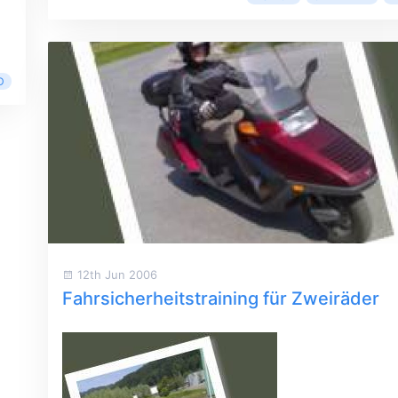
D
12th Jun 2006
Fahrsicherheitstraining für Zweiräder