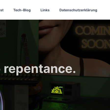
st
Tech-Blog
Links
Datenschutzerklärung
 repentance.