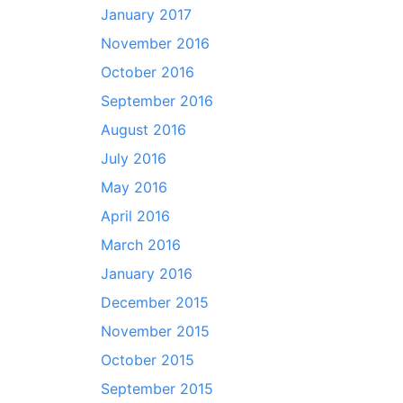
January 2017
November 2016
October 2016
September 2016
August 2016
July 2016
May 2016
April 2016
March 2016
January 2016
December 2015
November 2015
October 2015
September 2015