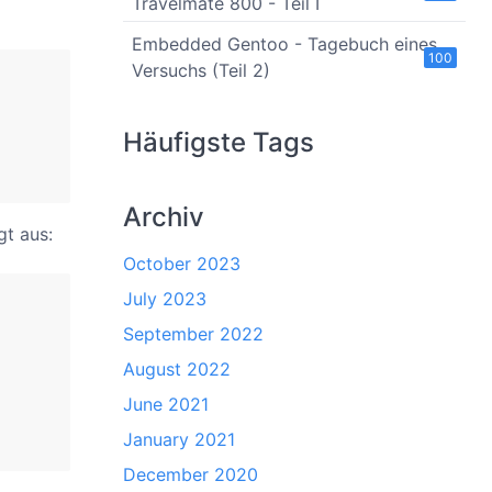
Travelmate 800 - Teil I
Embedded Gentoo - Tagebuch eines
100
Versuchs (Teil 2)
Häufigste Tags
Archiv
gt aus:
October 2023
July 2023
September 2022
August 2022
June 2021
January 2021
December 2020