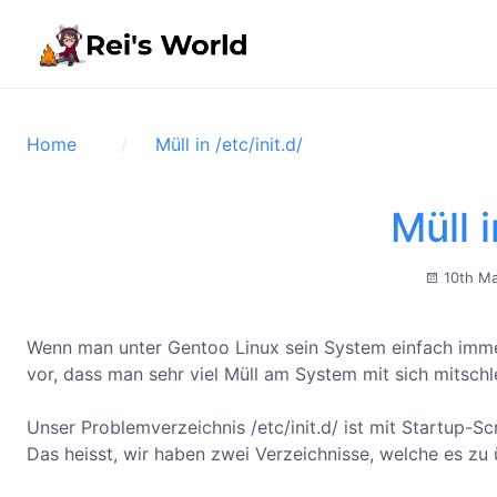
Home
Müll in /etc/init.d/
Müll i
10th M
Wenn man unter Gentoo Linux sein System einfach imme
vor, dass man sehr viel Müll am System mit sich mitschle
Unser Problemverzeichnis /etc/init.d/ ist mit Startup-Sc
Das heisst, wir haben zwei Verzeichnisse, welche es zu ü