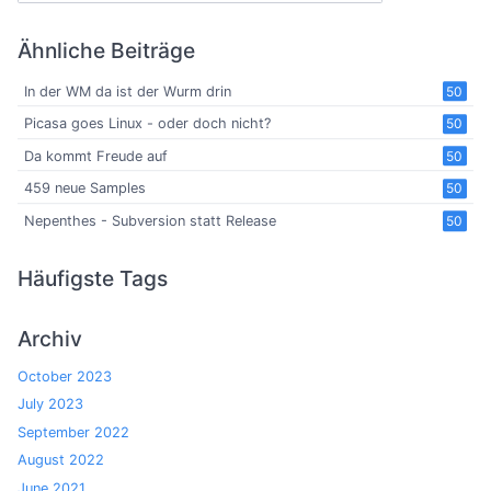
Ähnliche Beiträge
In der WM da ist der Wurm drin
50
Picasa goes Linux - oder doch nicht?
50
Da kommt Freude auf
50
459 neue Samples
50
Nepenthes - Subversion statt Release
50
Häufigste Tags
Archiv
October 2023
July 2023
September 2022
August 2022
June 2021