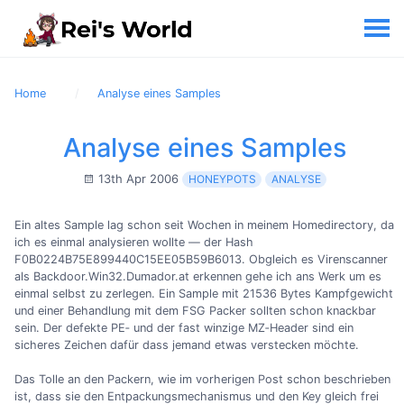
Home
Analyse eines Samples
Analyse eines Samples
13th Apr 2006
HONEYPOTS
ANALYSE
Ein altes Sample lag schon seit Wochen in meinem Homedirectory, da
ich es einmal analysieren wollte — der Hash
F0B0224B75E899440C15EE05B59B6013. Obgleich es Virenscanner
als Backdoor.Win32.Dumador.at erkennen gehe ich ans Werk um es
einmal selbst zu zerlegen. Ein Sample mit 21536 Bytes Kampfgewicht
und einer Behandlung mit dem FSG Packer sollten schon knackbar
sein. Der defekte PE‐ und der fast winzige MZ‐Header sind ein
sicheres Zeichen dafür dass jemand etwas verstecken möchte.
Das Tolle an den Packern, wie im vorherigen Post schon beschrieben
ist, dass sie den Entpackungsmechanismus und den Key gleich frei